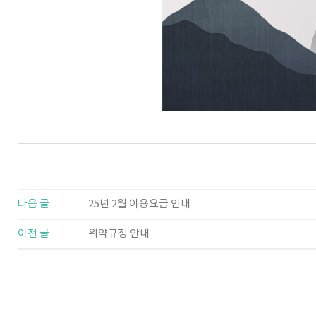
다음 글
25년 2월 이용요금 안내
이전 글
위약규정 안내