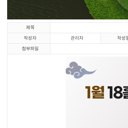
제목
작성자
관리자
작성
첨부파일