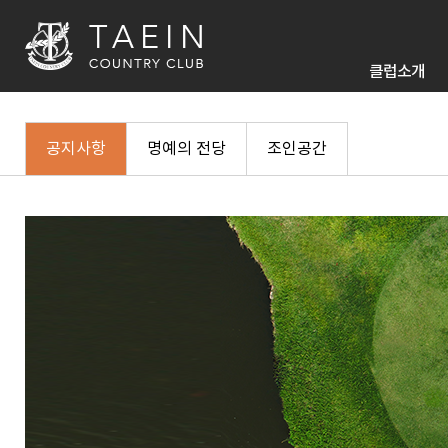
클럽소개
공지사항
명예의 전당
조인공간